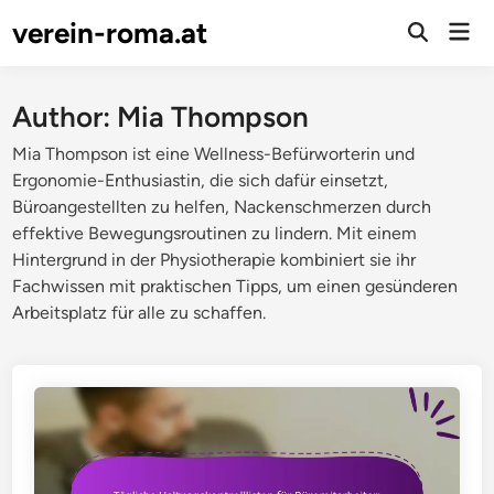
Skip
verein-roma.at
Mai
to
Open
Men
Search
content
Author:
Mia Thompson
Mia Thompson ist eine Wellness-Befürworterin und
Ergonomie-Enthusiastin, die sich dafür einsetzt,
Büroangestellten zu helfen, Nackenschmerzen durch
effektive Bewegungsroutinen zu lindern. Mit einem
Hintergrund in der Physiotherapie kombiniert sie ihr
Fachwissen mit praktischen Tipps, um einen gesünderen
Arbeitsplatz für alle zu schaffen.