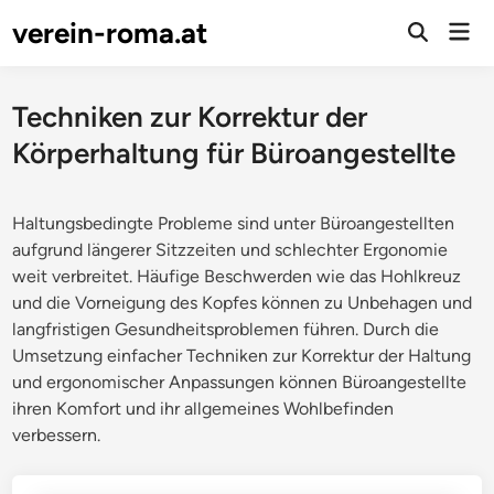
Skip
verein-roma.at
Mai
to
Open
Men
Search
content
Techniken zur Korrektur der
Körperhaltung für Büroangestellte
Haltungsbedingte Probleme sind unter Büroangestellten
aufgrund längerer Sitzzeiten und schlechter Ergonomie
weit verbreitet. Häufige Beschwerden wie das Hohlkreuz
und die Vorneigung des Kopfes können zu Unbehagen und
langfristigen Gesundheitsproblemen führen. Durch die
Umsetzung einfacher Techniken zur Korrektur der Haltung
und ergonomischer Anpassungen können Büroangestellte
ihren Komfort und ihr allgemeines Wohlbefinden
verbessern.