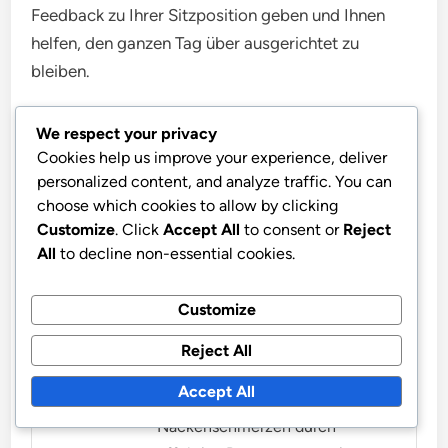
Feedback zu Ihrer Sitzposition geben und Ihnen
helfen, den ganzen Tag über ausgerichtet zu
bleiben.
We respect your privacy
Cookies help us improve your experience, deliver
personalized content, and analyze traffic. You can
choose which cookies to allow by clicking
Customize
. Click
Accept All
to consent or
Reject
All
to decline non-essential cookies.
Mia Thompson
Mia Thompson ist eine
Customize
Wellness-Befürworterin und
Ergonomie-Enthusiastin, die
Reject All
sich dafür einsetzt,
Accept All
Büroangestellten zu helfen,
Nackenschmerzen durch